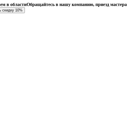
аем в области
Обращайтесь в нашу компанию, приезд мастера
ь скидку 10%