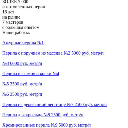
БОЛЕЕ 5 000
изготовленных перил
16 лет
на рынке
7 мастеров
с большим опытом
Наши работы:
Ажурные перила №1
Перила с поручнем из массива №2 5000 руб. метр/п
№3 6000 руб. метр/п
Перила из камня и ковки №4
№5 3500 руб. метр/п
№6 3500 руб. метр/п
Перила на деревянной лестнице №7 2500 руб. метр/п
Перила для крыльца №8 2500 руб. метр/п
Хромированные перила №9 5000 руб. метр/п