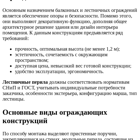
Основным назначением балконных и лестничных ограждений
является обеспечение опоры и безопасности. Помимо этого,
они выполняют декоративную функцию, дополняя общее
архитектурное решение здания или дизайн интерьера
помещения. К данным конструкциям предъявляется ряд
требований:
прочность, оптимальная высота (не менее 1,2 м);
эстетичность, сочетаемость с окружающим
пространством;
доступная цена, невысокий вес готовой конструкции;
удобство эксплуатации, эргономичность.
Лестничные перила
должны соответствовать нормативам
СНиП и ГОСТ, учитывать индивидуальные потребности
заказчика, особенности экстерьера, конфигурацию марша, тип
лестницы.
Основные виды ограждающих
конструкций
По способу монтажа выделяют пристенные поручни,
закрепляющиеся на стенах, модульные перила, состоящие из