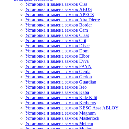
Установка и замена замков Cisa
Установка и замена замков ABUS
Установка и замена замков APECS
Установка и замена замков Atra Dierre
Установка и замена замков Border
Установка и замена замков Cam
Установка и замена замков Class
Установка и замена замков Crit
Установка и замена замков Disec
Установка и замена замков Dom
Установка и замена замков Elbor
Установка и замена замков Evva
Установка и замена замков FAYN
Установка и замена замков Gerda
Установка и замена замков Gerion
Установка и замена замков Guardian
Установка и замена замков Iseo
Установка и замена замков Kaba
Установка и замена замков Kale Kilit
Установка и замена замков Kerberos
Установка и замена замков KESO Assa ABLOY
Установка и замена замков Magnum
Установка и замена замков Masterlock
Установка и замена замков Mettem
Установка и замена замков Mottura