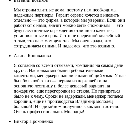
Евгений Бовиков
Мы строим элитные дома, поэтому нам необходимы
надежные партнеры. Гарант сервис хочется выделить
отдельно — это фирма, в которой мы уверены. Если они
работают с нами, значит можно быть спокойным — это
будут лестничные ограждения отличного качества,
установленные в срок. И это не очередной хвалебный
отзыв, это на самом деле так. Мы очень рады, что
сотрудничаем с ними. И надеемся, что это взаимно.
Алина Коновалова
Я согласна со всеми отзывами, компания на самом деле
крутая. Настолько мы были требовательными
клиентами, менеджеры нашли с нами общий язык. У нас
был большой заказ — перила из нержавейки на
основную лестницу и более дешевый вариант на
пожарную, еще перегородки из стекла. Но придраться
было не к чему. Сроки не задержали, менеджер попался
хороший, еще из производства Владимир молодец
большой!! И с дизайном получилось как мы и хотели.
Очень профессионально. Молодцы!
Виктор Прокопенко