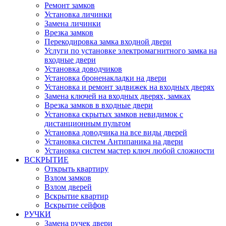
Ремонт замков
Установка личинки
Замена личинки
Врезка замков
Перекодировка замка входной двери
Услуги по установке электромагнитного замка на
входные двери
Установка доводчиков
Установка броненакладки на двери
Установка и ремонт задвижек на входных дверях
Замена ключей на входных дверях, замках
Врезка замков в входные двери
Установка скрытых замков невидимок с
дистанционным пультом
Установка доводчика на все виды дверей
Установка систем Антипаника на двери
Установка систем мастер ключ любой сложности
ВСКРЫТИЕ
Открыть квартиру
Взлом замков
Взлом дверей
Вскрытие квартир
Вскрытие сейфов
РУЧКИ
Замена ручек двери