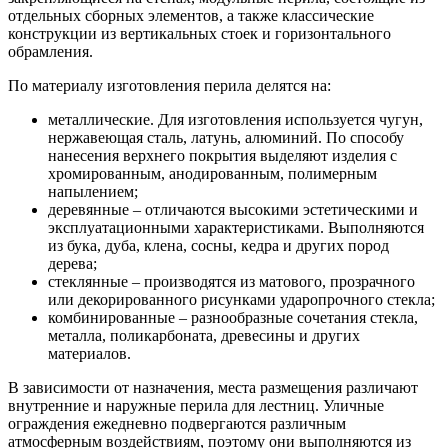
отдельных сборных элементов, а также классические
конструкции из вертикальных стоек и горизонтального
обрамления.
По материалу изготовления перила делятся на:
металлические. Для изготовления используется чугун,
нержавеющая сталь, латунь, алюминий. По способу
нанесения верхнего покрытия выделяют изделия с
хромированным, анодированным, полимерным
напылением;
деревянные – отличаются высокими эстетическими и
эксплуатационными характеристиками. Выполняются
из бука, дуба, клена, сосны, кедра и других пород
дерева;
стеклянные – производятся из матового, прозрачного
или декорированного рисунками ударопрочного стекла;
комбинированные – разнообразные сочетания стекла,
металла, поликарбоната, древесины и других
материалов.
В зависимости от назначения, места размещения различают
внутренние и наружные перила для лестниц. Уличные
ограждения ежедневно подвергаются различным
атмосферным воздействиям, поэтому они выполняются из