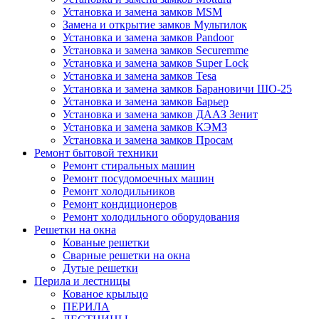
Установка и замена замков MSM
Замена и открытие замков Мультилок
Установка и замена замков Pandoor
Установка и замена замков Securemme
Установка и замена замков Super Lock
Установка и замена замков Tesa
Установка и замена замков Барановичи ШО-25
Установка и замена замков Барьер
Установка и замена замков ДААЗ Зенит
Установка и замена замков КЭМЗ
Установка и замена замков Просам
Ремонт бытовой техники
Ремонт стиральных машин
Ремонт посудомоечных машин
Ремонт холодильников
Ремонт кондиционеров
Ремонт холодильного оборудования
Решетки на окна
Кованые решетки
Сварные решетки на окна
Дутые решетки
Перила и лестницы
Кованое крыльцо
ПЕРИЛА