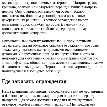
высокопрочных, долговечных материалов. Например, для
крыльца, балкона или открытой веранды лучше выбирать
перила. Они отличаются высокими эстетическими
показателями, большим разнообразием возможных
декоративных решений. Прочное ограждение имеет
длительный срок службы (до 50 лет), гармонично
вписывается в классический интерьер, придает ему
дополнительное изящество.
Оптимальными эксплуатационными и прочностными
характеристиками обладают сварные ограждения, которые
также могут дополняться отдельными выкованными
деталями. Современные перила из нержавейки и стекла
подойдут для внутренних лестничных маршей хребтового
типа в офисных, общественных, жилых помещениях, а также
балконов частных домов. Перила винтовые хорошо дополнят
полукруглые и изогнутые лестницы.
Где заказать ограждения
Наша компания производит высококачественные лестничные
и балконные перила, ограждения для парапетов, веранд,
пандусов. Для заказа доступны изделия нестандартных
размеров, конфигурации, комплектации. Мы предлагаем