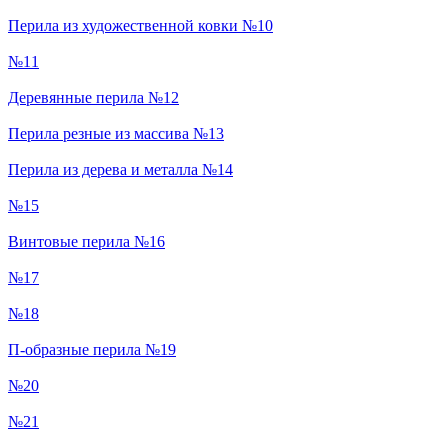
Перила из художественной ковки №10
№11
Деревянные перила №12
Перила резные из массива №13
Перила из дерева и металла №14
№15
Винтовые перила №16
№17
№18
П-образные перила №19
№20
№21