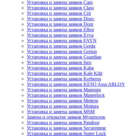
Установка и замена замков Cam
Установка и замена замков Class
Установка и замена замков Crit
Установка и замена замков Disec
Установка и замена замков Dom
Установка и замена замков Elbor
Установка и замена замков Evva
Установка и замена замков FAYN
Установка и замена замков Gerda
Установка и замена замков Gerion
Установка и замена замков Guardian
Установка и замена замков Iseo
Установка и замена замков Kaba
Установка и замена замков Kale Kilit
Установка и замена замков Kerberos
Установка и замена замков KESO Assa ABLOY
Установка и замена замков Magnum
Установка и замена замков Masterlock
Установка и замена замков Mettem
Установка и замена замков Mottura
Установка и замена замков MSM
Замена и открытие замков Мультилок
Установка и замена замков Pandoor
Установка и замена замков Securemme
Установка и замена замков Super Lock