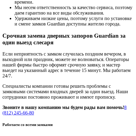
времени.
Мы несем ответственность за качество сервиса, поэтому
даем гарантию на все виды обслуживания.
Удерживаем низкие цены, поэтому услуги по установке
и смене замков Guardian доступны жителю города.
Срочная замена дверных запоров Guardian за
один выезд слесаря
Если неприятность с замком случилась поздним вечером, в
выходной или праздник, можете не волноваться. Операторы
нашей фирмы быстро оформят срочную заявку, и мастер
выедет на указанный адрес в течение 15 минут. Мы работаем
24/7.
Специалисты компании готовы решить проблемы с
замковыми системами входных дверей за один выезд. Наши
сотрудники постоянно проживают и имеют прописку.
Звоните в нашу компанию мы будем рады вам помочь!
8
(812) 245-66-80
Работаем со всеми замками