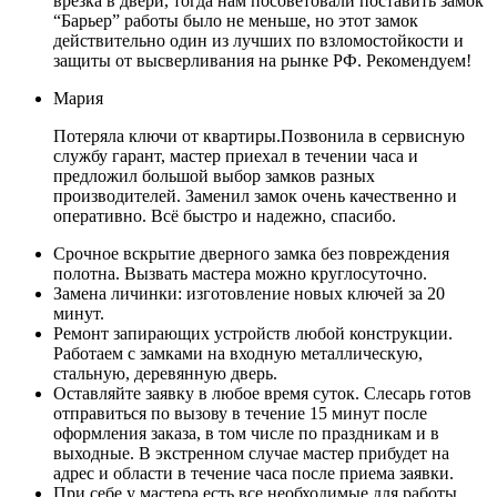
врезка в двери, тогда нам посоветовали поставить замок
“Барьер” работы было не меньше, но этот замок
действительно один из лучших по взломостойкости и
защиты от высверливания на рынке РФ. Рекомендуем!
Мария
Потеряла ключи от квартиры.Позвонила в сервисную
службу гарант, мастер приехал в течении часа и
предложил большой выбор замков разных
производителей. Заменил замок очень качественно и
оперативно. Всё быстро и надежно, спасибо.
Срочное вскрытие дверного замка без повреждения
полотна. Вызвать мастера можно круглосуточно.
Замена личинки: изготовление новых ключей за 20
минут.
Ремонт запирающих устройств любой конструкции.
Работаем с замками на входную металлическую,
стальную, деревянную дверь.
Оставляйте заявку в любое время суток. Слесарь готов
отправиться по вызову в течение 15 минут после
оформления заказа, в том числе по праздникам и в
выходные. В экстренном случае мастер прибудет на
адрес и области в течение часа после приема заявки.
При себе у мастера есть все необходимые для работы