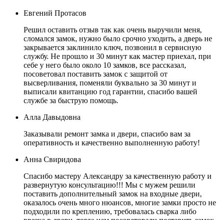
Евгений Протасов
Решил оставить отзыв так как очень выручили меня,
сломался замок, нужно было срочно уходить, а дверь не
закрывается заклинило ключ, позвонил в сервисную
службу. Не прошло и 30 минут как мастер приехал, при
себе у него было около 10 замков, все рассказал,
посоветовал поставить замок с защитой от
высверливания, поменяли буквально за 30 минут и
выписали квитанцию год гарантии, спасибо вашей
службе за быструю помощь.
Алла Давыдовна
Заказывали ремонт замка и двери, спасибо вам за
оперативность и качественно выполненную работу!
Анна Свиридова
Спасибо мастеру Александру за качественную работу и
развернутую консультацию!!! Мы с мужем решили
поставить дополнительный замок на входные двери,
оказалось очень много нюансов, многие замки просто не
подходили по креплению, требовалась сварка либо