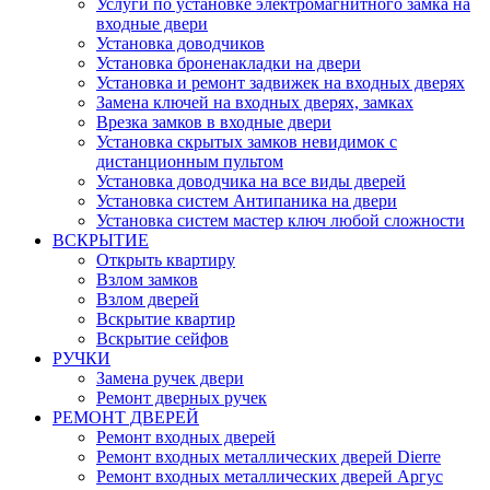
Услуги по установке электромагнитного замка на
входные двери
Установка доводчиков
Установка броненакладки на двери
Установка и ремонт задвижек на входных дверях
Замена ключей на входных дверях, замках
Врезка замков в входные двери
Установка скрытых замков невидимок с
дистанционным пультом
Установка доводчика на все виды дверей
Установка систем Антипаника на двери
Установка систем мастер ключ любой сложности
ВСКРЫТИЕ
Открыть квартиру
Взлом замков
Взлом дверей
Вскрытие квартир
Вскрытие сейфов
РУЧКИ
Замена ручек двери
Ремонт дверных ручек
РЕМОНТ ДВЕРЕЙ
Ремонт входных дверей
Ремонт входных металлических дверей Dierre
Ремонт входных металлических дверей Аргус