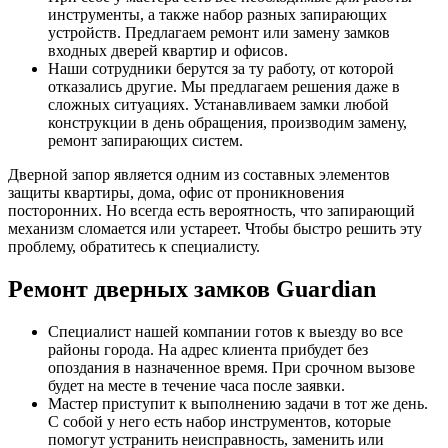
инструменты, а также набор разных запирающих
устройств. Предлагаем ремонт или замену замков
входных дверей квартир и офисов.
Наши сотрудники берутся за ту работу, от которой
отказались другие. Мы предлагаем решения даже в
сложных ситуациях. Устанавливаем замки любой
конструкции в день обращения, производим замену,
ремонт запирающих систем.
Дверной запор является одним из составных элементов
защиты квартиры, дома, офис от проникновения
посторонних. Но всегда есть вероятность, что запирающий
механизм сломается или устареет. Чтобы быстро решить эту
проблему, обратитесь к специалисту.
Ремонт дверных замков Guardian
Специалист нашей компании готов к выезду во все
районы города. На адрес клиента прибудет без
опоздания в назначенное время. При срочном вызове
будет на месте в течение часа после заявки.
Мастер приступит к выполнению задачи в тот же день.
С собой у него есть набор инструментов, которые
помогут устранить неисправность, заменить или