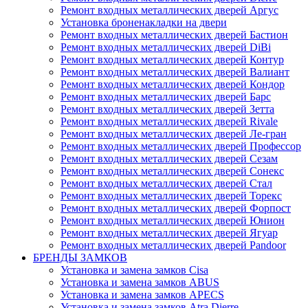
Ремонт входных металлических дверей Аргус
Установка броненакладки на двери
Ремонт входных металлических дверей Бастион
Ремонт входных металлических дверей DiBi
Ремонт входных металлических дверей Контур
Ремонт входных металлических дверей Валиант
Ремонт входных металлических дверей Кондор
Ремонт входных металлических дверей Барс
Ремонт входных металлических дверей Зетта
Ремонт входных металлических дверей Rivale
Ремонт входных металлических дверей Ле-гран
Ремонт входных металлических дверей Профессор
Ремонт входных металлических дверей Сезам
Ремонт входных металлических дверей Сонекс
Ремонт входных металлических дверей Стал
Ремонт входных металлических дверей Торекс
Ремонт входных металлических дверей Форпост
Ремонт входных металлических дверей Юнион
Ремонт входных металлических дверей Ягуар
Ремонт входных металлических дверей Pandoor
БРЕНДЫ ЗАМКОВ
Установка и замена замков Cisa
Установка и замена замков ABUS
Установка и замена замков APECS
Установка и замена замков Atra Dierre