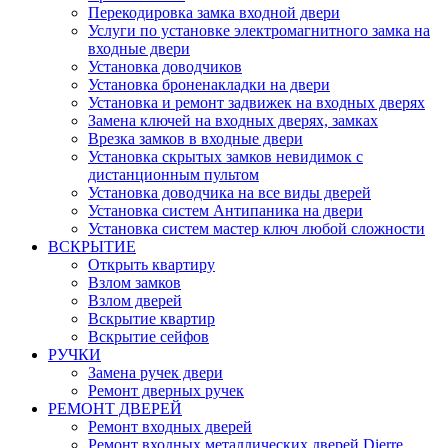
Перекодировка замка входной двери
Услуги по установке электромагнитного замка на
входные двери
Установка доводчиков
Установка броненакладки на двери
Установка и ремонт задвижек на входных дверях
Замена ключей на входных дверях, замках
Врезка замков в входные двери
Установка скрытых замков невидимок с
дистанционным пультом
Установка доводчика на все виды дверей
Установка систем Антипаника на двери
Установка систем мастер ключ любой сложности
ВСКРЫТИЕ
Открыть квартиру
Взлом замков
Взлом дверей
Вскрытие квартир
Вскрытие сейфов
РУЧКИ
Замена ручек двери
Ремонт дверных ручек
РЕМОНТ ДВЕРЕЙ
Ремонт входных дверей
Ремонт входных металлических дверей Dierre