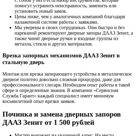
С собой у него есть набор инструментов, которые
помогут устранить неисправность, заменить или
установить новый замок.
Цены ниже, чем у аналогичных компаний благодаря
налаженной системе работы с заявками.
Мы уверены в своих сотрудниках. Они быстро и без
нареканий ремонтируют дверные запоры ДААЗ Зенит, а
также чинят дверные ручки и входные группы из
металла, стекла и других материалов.
Врезка запорных механизмов ДААЗ Зенит в
стальную дверь
Монтаж или врезка запирающего устройства в металлическое
дверное полотно довольно сложная процедура, даже для
профессионального слесаря. Необходим опыт работы в такой
сфере и определенные знания. В компании «Сервисная
Служба Гарант» каждый специалист имеет минимум
восьмилетний опыт врезки замков.
Починка и замена дверных запоров
ДААЗ Зенит от 1 500 рублей
Мастер выезжает на указанный адрес. На место