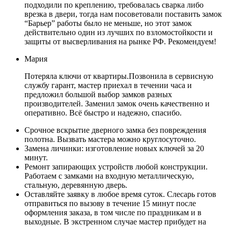
подходили по креплению, требовалась сварка либо
врезка в двери, тогда нам посоветовали поставить замок
“Барьер” работы было не меньше, но этот замок
действительно один из лучших по взломостойкости и
защиты от высверливания на рынке РФ. Рекомендуем!
Мария
Потеряла ключи от квартиры.Позвонила в сервисную
службу гарант, мастер приехал в течении часа и
предложил большой выбор замков разных
производителей. Заменил замок очень качественно и
оперативно. Всё быстро и надежно, спасибо.
Срочное вскрытие дверного замка без повреждения
полотна. Вызвать мастера можно круглосуточно.
Замена личинки: изготовление новых ключей за 20
минут.
Ремонт запирающих устройств любой конструкции.
Работаем с замками на входную металлическую,
стальную, деревянную дверь.
Оставляйте заявку в любое время суток. Слесарь готов
отправиться по вызову в течение 15 минут после
оформления заказа, в том числе по праздникам и в
выходные. В экстренном случае мастер прибудет на