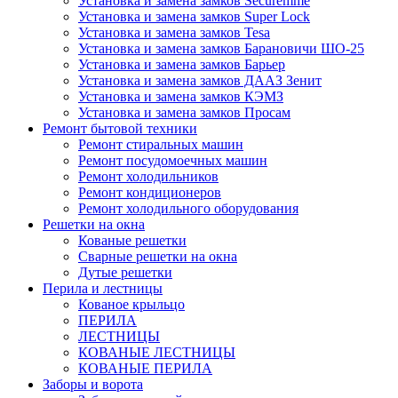
Установка и замена замков Securemme
Установка и замена замков Super Lock
Установка и замена замков Tesa
Установка и замена замков Барановичи ШО-25
Установка и замена замков Барьер
Установка и замена замков ДААЗ Зенит
Установка и замена замков КЭМЗ
Установка и замена замков Просам
Ремонт бытовой техники
Ремонт стиральных машин
Ремонт посудомоечных машин
Ремонт холодильников
Ремонт кондиционеров
Ремонт холодильного оборудования
Решетки на окна
Кованые решетки
Сварные решетки на окна
Дутые решетки
Перила и лестницы
Кованое крыльцо
ПЕРИЛА
ЛЕСТНИЦЫ
КОВАНЫЕ ЛЕСТНИЦЫ
КОВАНЫЕ ПЕРИЛА
Заборы и ворота