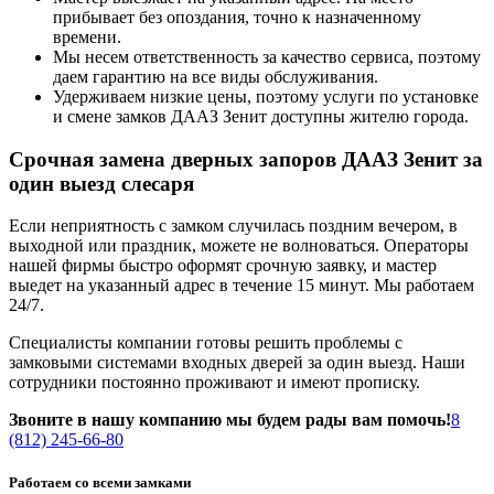
прибывает без опоздания, точно к назначенному
времени.
Мы несем ответственность за качество сервиса, поэтому
даем гарантию на все виды обслуживания.
Удерживаем низкие цены, поэтому услуги по установке
и смене замков ДААЗ Зенит доступны жителю города.
Срочная замена дверных запоров ДААЗ Зенит за
один выезд слесаря
Если неприятность с замком случилась поздним вечером, в
выходной или праздник, можете не волноваться. Операторы
нашей фирмы быстро оформят срочную заявку, и мастер
выедет на указанный адрес в течение 15 минут. Мы работаем
24/7.
Специалисты компании готовы решить проблемы с
замковыми системами входных дверей за один выезд. Наши
сотрудники постоянно проживают и имеют прописку.
Звоните в нашу компанию мы будем рады вам помочь!
8
(812) 245-66-80
Работаем со всеми замками