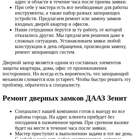
адрес и области в течение часа после приема заявки.
При себе у мастера есть все необходимые для работы
инструменты, а также набор разных запирающих
устройств. Предлагаем ремонт или замену замков
входных дверей квартир и офисов.
Наши сотрудники берутся за ту работу, от которой
отказались другие. Мы предлагаем решения даже в
сложных ситуациях. Устанавливаем замки любой
конструкции в день обращения, производим замену,
ремонт запирающих систем.
Дверной запор является одним из составных элементов
защиты квартиры, дома, офис от проникновения
посторонних. Но всегда есть вероятность, что запирающий
механизм сломается или устареет. Чтобы быстро решить эту
проблему, обратитесь к специалисту.
Ремонт дверных замков ДААЗ Зенит
Специалист нашей компании готов к выезду во все
районы города. На адрес клиента прибудет без
опоздания в назначенное время. При срочном вызове
будет на месте в течение часа после заявки.
Мастер приступит к выполнению задачи в тот же день.