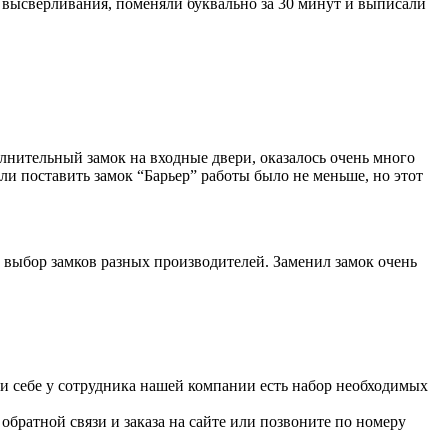
от высверливания, поменяли буквально за 30 минут и выписали
лнительный замок на входные двери, оказалось очень много
ли поставить замок “Барьер” работы было не меньше, но этот
 выбор замков разных производителей. Заменил замок очень
При себе у сотрудника нашей компании есть набор необходимых
братной связи и заказа на сайте или позвоните по номеру