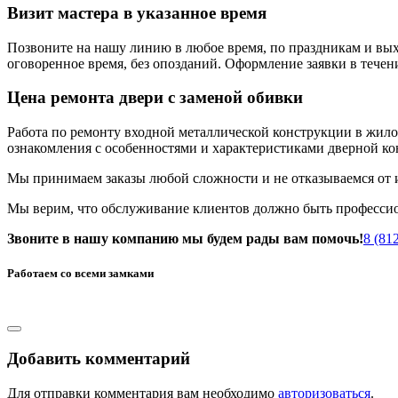
Визит мастера в указанное время
Позвоните на нашу линию в любое время, по праздникам и выхо
оговоренное время, без опозданий. Оформление заявки в течени
Цена ремонта двери с заменой обивки
Работа по ремонту входной металлической конструкции в жило
ознакомления с особенностями и характеристиками дверной ко
Мы принимаем заказы любой сложности и не отказываемся от 
Мы верим, что обслуживание клиентов должно быть професси
Звоните в нашу компанию мы будем рады вам помочь!
8 (81
Работаем со всеми замками
Добавить комментарий
Для отправки комментария вам необходимо
авторизоваться
.