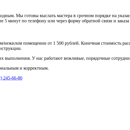
дным. Мы готовы выслать мастера в срочном порядке на указанн
е 5 минут по телефону или через форму обратной связи и заказа 
м/нежилом помещении от 1 500 рублей. Конечная стоимость рас
нструкции.
их выполнения. У нас работают вежливые, порядочные сотрудни
ональным и корректным.
2) 245-66-80