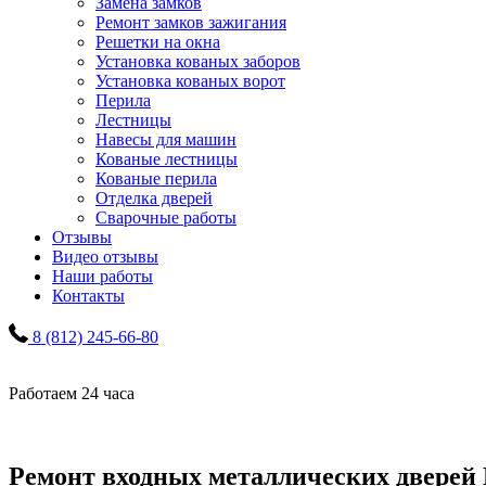
Замена замков
Ремонт замков зажигания
Решетки на окна
Установка кованых заборов
Установка кованых ворот
Перила
Лестницы
Навесы для машин
Кованые лестницы
Кованые перила
Отделка дверей
Сварочные работы
Отзывы
Видео отзывы
Наши работы
Контакты
8 (812) 245-66-80
Работаем 24 часа
Ремонт входных металлических дверей 