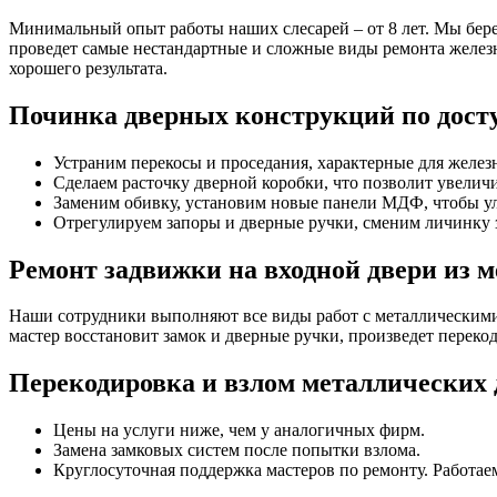
Минимальный опыт работы наших слесарей – от 8 лет. Мы беремс
проведет самые нестандартные и сложные виды ремонта желез
хорошего результата.
Починка дверных конструкций по дост
Устраним перекосы и проседания, характерные для железн
Сделаем расточку дверной коробки, что позволит увелич
Заменим обивку, установим новые панели МДФ, чтобы у
Отрегулируем запоры и дверные ручки, сменим личинку 
Ремонт задвижки на входной двери из м
Наши сотрудники выполняют все виды работ с металлическими
мастер восстановит замок и дверные ручки, произведет перекод
Перекодировка и взлом металлических д
Цены на услуги ниже, чем у аналогичных фирм.
Замена замковых систем после попытки взлома.
Круглосуточная поддержка мастеров по ремонту. Работае