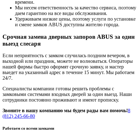
времени.
Мы несем ответственность за качество сервиса, поэтому
даем гарантию на все виды обслуживания.
Удерживаем низкие цены, поэтому услуги по установке
и смене замков ABUS доступны жителю города.
Срочная замена дверных запоров ABUS за один
выезд слесаря
Если неприятность с замком случилась поздним вечером, в
выходной или праздник, можете не волноваться. Операторы
нашей фирмы быстро оформят срочную заявку, и мастер
выедет на указанный адрес в течение 15 минут. Мы работаем
24/7.
Специалисты компании готовы решить проблемы с
замковыми системами входных дверей за один выезд. Наши
сотрудники постоянно проживают и имеют прописку.
Звоните в нашу компанию мы будем рады вам помочь!
8
(812) 245-66-80
Работаем со всеми замками