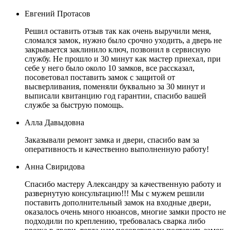
Евгений Протасов
Решил оставить отзыв так как очень выручили меня,
сломался замок, нужно было срочно уходить, а дверь не
закрывается заклинило ключ, позвонил в сервисную
службу. Не прошло и 30 минут как мастер приехал, при
себе у него было около 10 замков, все рассказал,
посоветовал поставить замок с защитой от
высверливания, поменяли буквально за 30 минут и
выписали квитанцию год гарантии, спасибо вашей
службе за быструю помощь.
Алла Давыдовна
Заказывали ремонт замка и двери, спасибо вам за
оперативность и качественно выполненную работу!
Анна Свиридова
Спасибо мастеру Александру за качественную работу и
развернутую консультацию!!! Мы с мужем решили
поставить дополнительный замок на входные двери,
оказалось очень много нюансов, многие замки просто не
подходили по креплению, требовалась сварка либо