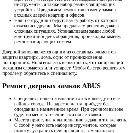
инструменты, а также набор разных запирающих
устройств. Предлагаем ремонт или замену замков
входных дверей квартир и офисов.
Наши сотрудники берутся за ту работу, от которой
отказались другие. Мы предлагаем решения даже в
сложных ситуациях. Устанавливаем замки любой
конструкции в день обращения, производим замену,
ремонт запирающих систем.
Дверной запор является одним из составных элементов
защиты квартиры, дома, офис от проникновения
посторонних. Но всегда есть вероятность, что запирающий
механизм сломается или устареет. Чтобы быстро решить эту
проблему, обратитесь к специалисту.
Ремонт дверных замков ABUS
Специалист нашей компании готов к выезду во все
районы города. На адрес клиента прибудет без
опоздания в назначенное время. При срочном вызове
будет на месте в течение часа после заявки.
Мастер приступит к выполнению задачи в тот же день.
С собой у него есть набор инструментов, которые
помогут устранить неисправность, заменить или