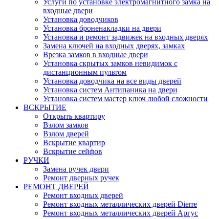
Услуги по установке электромагнитного замка на
входные двери
Установка доводчиков
Установка броненакладки на двери
Установка и ремонт задвижек на входных дверях
Замена ключей на входных дверях, замках
Врезка замков в входные двери
Установка скрытых замков невидимок с
дистанционным пультом
Установка доводчика на все виды дверей
Установка систем Антипаника на двери
Установка систем мастер ключ любой сложности
ВСКРЫТИЕ
Открыть квартиру
Взлом замков
Взлом дверей
Вскрытие квартир
Вскрытие сейфов
РУЧКИ
Замена ручек двери
Ремонт дверных ручек
РЕМОНТ ДВЕРЕЙ
Ремонт входных дверей
Ремонт входных металлических дверей Dierre
Ремонт входных металлических дверей Аргус