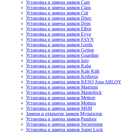
Установка и замена замков Cam
Установка и замена замков Class
Установка и замена замков Crit
Установка и замена замков Disec
Установка и замена замков Dom
Установка и замена замков Elbor
Установка и замена замков Evva
Установка и замена замков FAYN
Установка и замена замков Gerda
Установка и замена замков Gerion
Установка и замена замков Guardian
Установка и замена замков Iseo
Установка и замена замков Kaba
Установка и замена замков Kale Kilit
Установка и замена замков Kerberos
Установка и замена замков KESO Assa ABLOY
Установка и замена замков Magnum
Установка и замена замков Masterlock
Установка и замена замков Mettem
Установка и замена замков Mottura
Установка и замена замков MSM
Замена и открытие замков Мультилок
Установка и замена замков Pandoor
Установка и замена замков Securemme
Установка и замена замков Super Lock