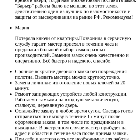
врезка в двери, тогда нам посоветовали поставить замок
“Барьер” работы было не меньше, но этот замок
действительно один из лучших по взломостойкости и
защиты от высверливания на рынке РФ. Рекомендуем!
Мария
Потеряла ключи от квартиры.Позвонила в сервисную
службу гарант, мастер приехал в течении часа и
предложил большой выбор замков разных
производителей. Заменил замок очень качественно и
оперативно. Всё быстро и надежно, спасибо.
Срочное вскрытие дверного замка без повреждения
полотна. Вызвать мастера можно круглосуточно.
Замена личинки: изготовление новых ключей за 20
минут.
Ремонт запирающих устройств любой конструкции.
Работаем с замками на входную металлическую,
стальную, деревянную дверь.
Оставляйте заявку в любое время суток. Слесарь готов
отправиться по вызову в течение 15 минут после
оформления заказа, в том числе по праздникам и в
выходные. В экстренном случае мастер прибудет на
адрес и области в течение часа после приема заявки.
При себе у мастера есть все необходимые для работы