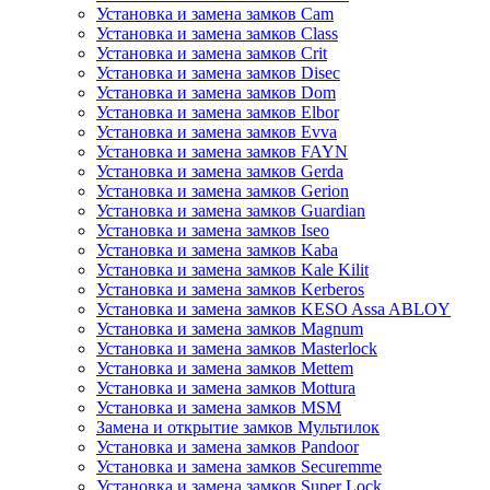
Установка и замена замков Cam
Установка и замена замков Class
Установка и замена замков Crit
Установка и замена замков Disec
Установка и замена замков Dom
Установка и замена замков Elbor
Установка и замена замков Evva
Установка и замена замков FAYN
Установка и замена замков Gerda
Установка и замена замков Gerion
Установка и замена замков Guardian
Установка и замена замков Iseo
Установка и замена замков Kaba
Установка и замена замков Kale Kilit
Установка и замена замков Kerberos
Установка и замена замков KESO Assa ABLOY
Установка и замена замков Magnum
Установка и замена замков Masterlock
Установка и замена замков Mettem
Установка и замена замков Mottura
Установка и замена замков MSM
Замена и открытие замков Мультилок
Установка и замена замков Pandoor
Установка и замена замков Securemme
Установка и замена замков Super Lock