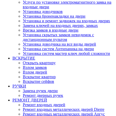
Услуги по установке электромагнитного замка на
входные двери
Установка доводчиков
Установка броненакладки на двери
Установка и ремонт задвижек на входных дверях
Замена ключей на входных дверях, замках
Врезка замков в входные двери
Установка скрытых замков невидимок с
дистанционным пультом
Установка доводчика на все виды дверей
Установка систем Антипаника на двери
Установка систем мастер ключ любой сложности
ВСКРЫТИЕ
Открыть квартиру
Взлом замков
Взлом дверей
Вскрытие квартир
Вскрытие сейфов
РУЧКИ
Замена ручек двери
Ремонт дверных ручек
РЕМОНТ ДВЕРЕЙ
Ремонт входных дверей
Ремонт входных металлических дверей Dierre
Ремонт входных металлических дверей Аргус