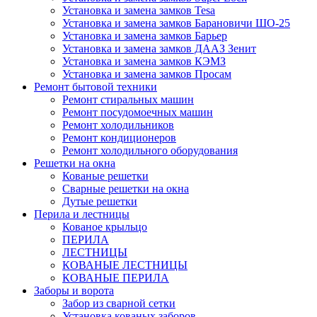
Установка и замена замков Tesa
Установка и замена замков Барановичи ШО-25
Установка и замена замков Барьер
Установка и замена замков ДААЗ Зенит
Установка и замена замков КЭМЗ
Установка и замена замков Просам
Ремонт бытовой техники
Ремонт стиральных машин
Ремонт посудомоечных машин
Ремонт холодильников
Ремонт кондиционеров
Ремонт холодильного оборудования
Решетки на окна
Кованые решетки
Сварные решетки на окна
Дутые решетки
Перила и лестницы
Кованое крыльцо
ПЕРИЛА
ЛЕСТНИЦЫ
КОВАНЫЕ ЛЕСТНИЦЫ
КОВАНЫЕ ПЕРИЛА
Заборы и ворота
Забор из сварной сетки
Установка кованых заборов