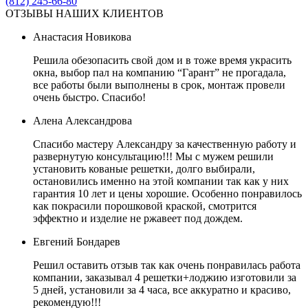
(812) 245-66-80
ОТЗЫВЫ НАШИХ КЛИЕНТОВ
Анастасия Новикова
Решила обезопасить свой дом и в тоже время украсить
окна, выбор пал на компанию “Гарант” не прогадала,
все работы были выполнены в срок, монтаж провели
очень быстро. Спасибо!
Алена Александрова
Спасибо мастеру Александру за качественную работу и
развернутую консультацию!!! Мы с мужем решили
установить кованые решетки, долго выбирали,
остановились именно на этой компании так как у них
гарантия 10 лет и цены хорошие. Особенно понравилось
как покрасили порошковой краской, смотрится
эффектно и изделие не ржавеет под дождем.
Евгений Бондарев
Решил оставить отзыв так как очень понравилась работа
компании, заказывал 4 решетки+лоджию изготовили за
5 дней, установили за 4 часа, все аккуратно и красиво,
рекомендую!!!