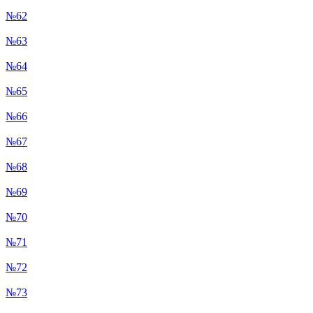
№62
№63
№64
№65
№66
№67
№68
№69
№70
№71
№72
№73