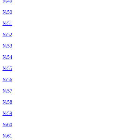
№49
№50
№51
№52
№53
№54
№55
№56
№57
№58
№59
№60
№61