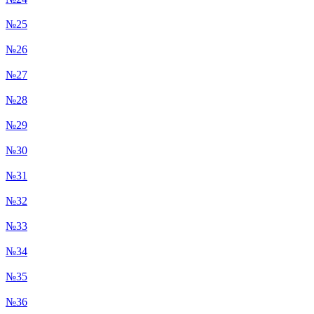
№25
№26
№27
№28
№29
№30
№31
№32
№33
№34
№35
№36