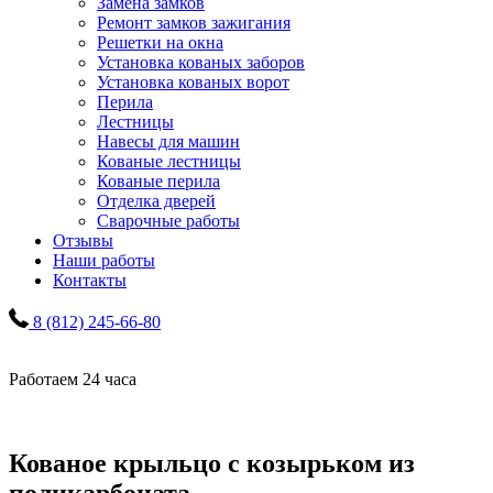
Замена замков
Ремонт замков зажигания
Решетки на окна
Установка кованых заборов
Установка кованых ворот
Перила
Лестницы
Навесы для машин
Кованые лестницы
Кованые перила
Отделка дверей
Сварочные работы
Отзывы
Наши работы
Контакты
8 (812) 245-66-80
Работаем 24 часа
Кованое крыльцо с козырьком из
поликарбоната