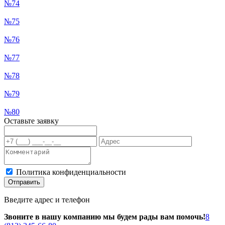
№74
№75
№76
№77
№78
№79
№80
Оставьте заявку
Политика конфиденциальности
Отправить
Введите адрес и телефон
Звоните в нашу компанию мы будем рады вам помочь!
8