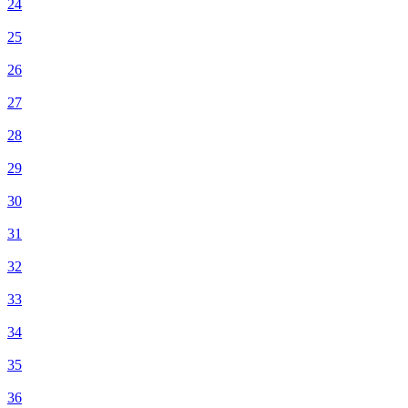
24
25
26
27
28
29
30
31
32
33
34
35
36