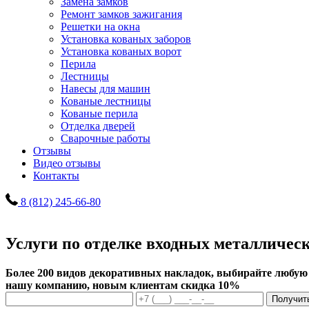
Замена замков
Ремонт замков зажигания
Решетки на окна
Установка кованых заборов
Установка кованых ворот
Перила
Лестницы
Навесы для машин
Кованые лестницы
Кованые перила
Отделка дверей
Сварочные работы
Отзывы
Видео отзывы
Контакты
8 (812) 245-66-80
Услуги по отделке входных металличес
Более 200 видов декоративных накладок, выбирайте любую из
нашу компанию, новым клиентам скидка 10%
Получит