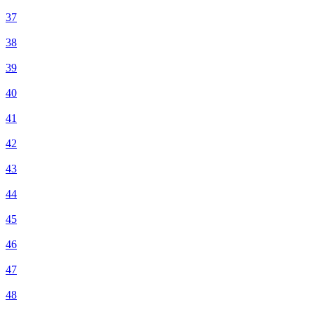
37
38
39
40
41
42
43
44
45
46
47
48