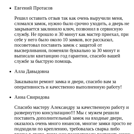
Евгений Протасов
Решил оставить отзыв так как очень выручили меня,
сломался замок, нужно было срочно уходить, а дверь не
закрывается заклинило ключ, позвонил в сервисную
службу. Не прошло и 30 минут как мастер приехал, при
себе у него было около 10 замков, все рассказал,
посоветовал поставить замок с защитой от
высверливания, поменяли буквально за 30 минут и
выписали квитанцию год гарантии, спасибо вашей
службе за быструю помощь.
Алла Давыдовна
Заказывали ремонт замка и двери, спасибо вам за
оперативность и качественно выполненную работу!
Анна Свиридова
Спасибо мастеру Александру за качественную работу и
развернутую консультацию!!! Мы с мужем решили
поставить дополнительный замок на входные двери,
оказалось очень много нюансов, многие замки просто не
подходили по креплению, требовалась сварка либо