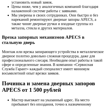
установить новый замок.
Цены ниже, чем у аналогичных компаний благодаря
налаженной системе работы с заявками.
Мы уверены в своих сотрудниках. Они быстро и без
нареканий ремонтируют дверные запоры APECS, а
также чинят дверные ручки и входные группы из
металла, стекла и других материалов.
Врезка запорных механизмов APECS в
стальную дверь
Монтаж или врезка запирающего устройства в металлическое
дверное полотно довольно сложная процедура, даже для
профессионального слесаря. Необходим опыт работы в такой
сфере и определенные знания. В компании «Сервисная
Служба Гарант» каждый специалист имеет минимум
восьмилетний опыт врезки замков.
Починка и замена дверных запоров
APECS от 1 500 рублей
Мастер выезжает на указанный адрес. На место
прибывает без опоздания, точно к назначенному