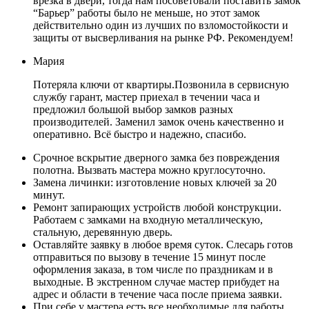
врезка в двери, тогда нам посоветовали поставить замок
“Барьер” работы было не меньше, но этот замок
действительно один из лучших по взломостойкости и
защиты от высверливания на рынке РФ. Рекомендуем!
Мария
Потеряла ключи от квартиры.Позвонила в сервисную
службу гарант, мастер приехал в течении часа и
предложил большой выбор замков разных
производителей. Заменил замок очень качественно и
оперативно. Всё быстро и надежно, спасибо.
Срочное вскрытие дверного замка без повреждения
полотна. Вызвать мастера можно круглосуточно.
Замена личинки: изготовление новых ключей за 20
минут.
Ремонт запирающих устройств любой конструкции.
Работаем с замками на входную металлическую,
стальную, деревянную дверь.
Оставляйте заявку в любое время суток. Слесарь готов
отправиться по вызову в течение 15 минут после
оформления заказа, в том числе по праздникам и в
выходные. В экстренном случае мастер прибудет на
адрес и области в течение часа после приема заявки.
При себе у мастера есть все необходимые для работы