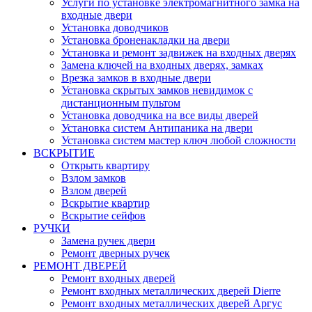
Услуги по установке электромагнитного замка на
входные двери
Установка доводчиков
Установка броненакладки на двери
Установка и ремонт задвижек на входных дверях
Замена ключей на входных дверях, замках
Врезка замков в входные двери
Установка скрытых замков невидимок с
дистанционным пультом
Установка доводчика на все виды дверей
Установка систем Антипаника на двери
Установка систем мастер ключ любой сложности
ВСКРЫТИЕ
Открыть квартиру
Взлом замков
Взлом дверей
Вскрытие квартир
Вскрытие сейфов
РУЧКИ
Замена ручек двери
Ремонт дверных ручек
РЕМОНТ ДВЕРЕЙ
Ремонт входных дверей
Ремонт входных металлических дверей Dierre
Ремонт входных металлических дверей Аргус