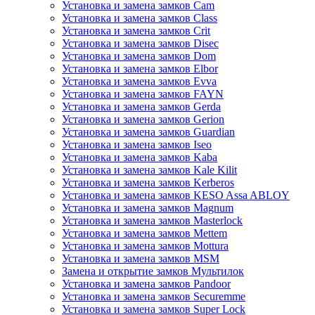
Установка и замена замков Cam
Установка и замена замков Class
Установка и замена замков Crit
Установка и замена замков Disec
Установка и замена замков Dom
Установка и замена замков Elbor
Установка и замена замков Evva
Установка и замена замков FAYN
Установка и замена замков Gerda
Установка и замена замков Gerion
Установка и замена замков Guardian
Установка и замена замков Iseo
Установка и замена замков Kaba
Установка и замена замков Kale Kilit
Установка и замена замков Kerberos
Установка и замена замков KESO Assa ABLOY
Установка и замена замков Magnum
Установка и замена замков Masterlock
Установка и замена замков Mettem
Установка и замена замков Mottura
Установка и замена замков MSM
Замена и открытие замков Мультилок
Установка и замена замков Pandoor
Установка и замена замков Securemme
Установка и замена замков Super Lock