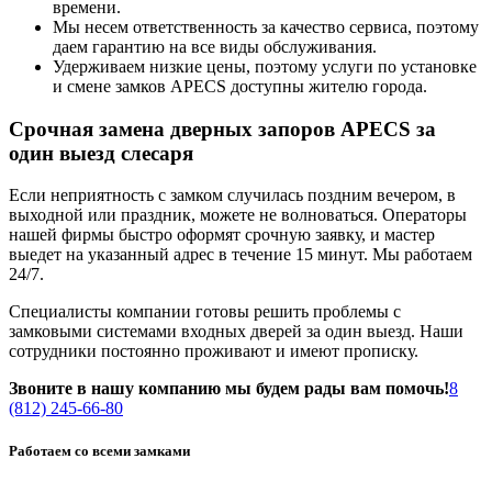
времени.
Мы несем ответственность за качество сервиса, поэтому
даем гарантию на все виды обслуживания.
Удерживаем низкие цены, поэтому услуги по установке
и смене замков APECS доступны жителю города.
Срочная замена дверных запоров APECS за
один выезд слесаря
Если неприятность с замком случилась поздним вечером, в
выходной или праздник, можете не волноваться. Операторы
нашей фирмы быстро оформят срочную заявку, и мастер
выедет на указанный адрес в течение 15 минут. Мы работаем
24/7.
Специалисты компании готовы решить проблемы с
замковыми системами входных дверей за один выезд. Наши
сотрудники постоянно проживают и имеют прописку.
Звоните в нашу компанию мы будем рады вам помочь!
8
(812) 245-66-80
Работаем со всеми замками