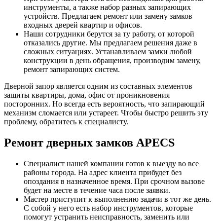
инструменты, а также набор разных запирающих
устройств. Предлагаем ремонт или замену замков
входных дверей квартир и офисов.
Наши сотрудники берутся за ту работу, от которой
отказались другие. Мы предлагаем решения даже в
сложных ситуациях. Устанавливаем замки любой
конструкции в день обращения, производим замену,
ремонт запирающих систем.
Дверной запор является одним из составных элементов
защиты квартиры, дома, офис от проникновения
посторонних. Но всегда есть вероятность, что запирающий
механизм сломается или устареет. Чтобы быстро решить эту
проблему, обратитесь к специалисту.
Ремонт дверных замков APECS
Специалист нашей компании готов к выезду во все
районы города. На адрес клиента прибудет без
опоздания в назначенное время. При срочном вызове
будет на месте в течение часа после заявки.
Мастер приступит к выполнению задачи в тот же день.
С собой у него есть набор инструментов, которые
помогут устранить неисправность, заменить или