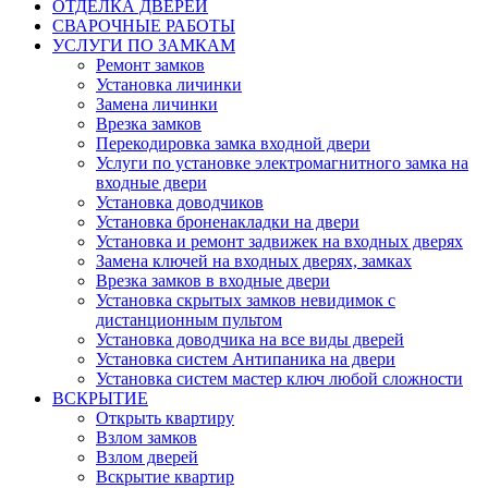
ОТДЕЛКА ДВЕРЕЙ
СВАРОЧНЫЕ РАБОТЫ
УСЛУГИ ПО ЗАМКАМ
Ремонт замков
Установка личинки
Замена личинки
Врезка замков
Перекодировка замка входной двери
Услуги по установке электромагнитного замка на
входные двери
Установка доводчиков
Установка броненакладки на двери
Установка и ремонт задвижек на входных дверях
Замена ключей на входных дверях, замках
Врезка замков в входные двери
Установка скрытых замков невидимок с
дистанционным пультом
Установка доводчика на все виды дверей
Установка систем Антипаника на двери
Установка систем мастер ключ любой сложности
ВСКРЫТИЕ
Открыть квартиру
Взлом замков
Взлом дверей
Вскрытие квартир