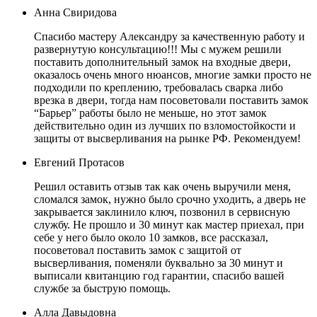
Анна Свиридова
Спасибо мастеру Александру за качественную работу и
развернутую консультацию!!! Мы с мужем решили
поставить дополнительный замок на входные двери,
оказалось очень много нюансов, многие замки просто не
подходили по креплению, требовалась сварка либо
врезка в двери, тогда нам посоветовали поставить замок
“Барьер” работы было не меньше, но этот замок
действительно один из лучших по взломостойкости и
защиты от высверливания на рынке РФ. Рекомендуем!
Евгений Протасов
Решил оставить отзыв так как очень выручили меня,
сломался замок, нужно было срочно уходить, а дверь не
закрывается заклинило ключ, позвонил в сервисную
службу. Не прошло и 30 минут как мастер приехал, при
себе у него было около 10 замков, все рассказал,
посоветовал поставить замок с защитой от
высверливания, поменяли буквально за 30 минут и
выписали квитанцию год гарантии, спасибо вашей
службе за быструю помощь.
Алла Давыдовна