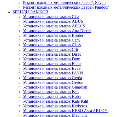
Ремонт входных металлических дверей Ягуар
Ремонт входных металлических дверей Pandoor
БРЕНДЫ ЗАМКОВ
Установка и замена замков Cisa
Установка и замена замков ABUS
Установка и замена замков APECS
Установка и замена замков Atra Dierre
Установка и замена замков Border
Установка и замена замков Cam
Установка и замена замков Class
Установка и замена замков Crit
Установка и замена замков Disec
Установка и замена замков Dom
Установка и замена замков Elbor
Установка и замена замков Evva
Установка и замена замков FAYN
Установка и замена замков Gerda
Установка и замена замков Gerion
Установка и замена замков Guardian
Установка и замена замков Iseo
Установка и замена замков Kaba
Установка и замена замков Kale Kilit
Установка и замена замков Kerberos
Установка и замена замков KESO Assa ABLOY
Установка и замена замков Magnum