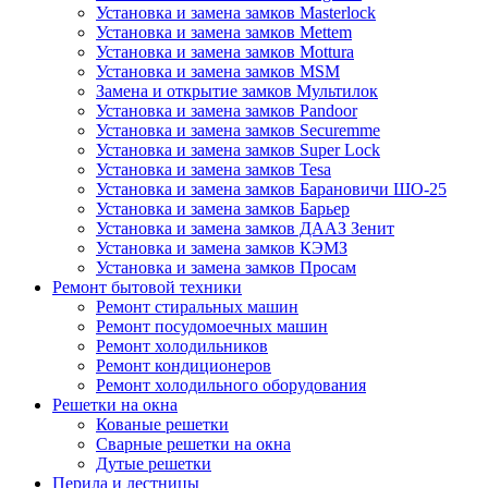
Установка и замена замков Masterlock
Установка и замена замков Mettem
Установка и замена замков Mottura
Установка и замена замков MSM
Замена и открытие замков Мультилок
Установка и замена замков Pandoor
Установка и замена замков Securemme
Установка и замена замков Super Lock
Установка и замена замков Tesa
Установка и замена замков Барановичи ШО-25
Установка и замена замков Барьер
Установка и замена замков ДААЗ Зенит
Установка и замена замков КЭМЗ
Установка и замена замков Просам
Ремонт бытовой техники
Ремонт стиральных машин
Ремонт посудомоечных машин
Ремонт холодильников
Ремонт кондиционеров
Ремонт холодильного оборудования
Решетки на окна
Кованые решетки
Сварные решетки на окна
Дутые решетки
Перила и лестницы