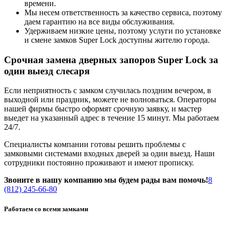
времени.
Мы несем ответственность за качество сервиса, поэтому
даем гарантию на все виды обслуживания.
Удерживаем низкие цены, поэтому услуги по установке
и смене замков Super Lock доступны жителю города.
Срочная замена дверных запоров Super Lock за
один выезд слесаря
Если неприятность с замком случилась поздним вечером, в
выходной или праздник, можете не волноваться. Операторы
нашей фирмы быстро оформят срочную заявку, и мастер
выедет на указанный адрес в течение 15 минут. Мы работаем
24/7.
Специалисты компании готовы решить проблемы с
замковыми системами входных дверей за один выезд. Наши
сотрудники постоянно проживают и имеют прописку.
Звоните в нашу компанию мы будем рады вам помочь!
8
(812) 245-66-80
Работаем со всеми замками