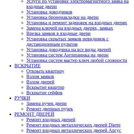
Услуги по установке электромагнитного замка на
входные двери
Установка доводчиков
Установка броненакладки на двери
Установка и ремонт задвижек на входных дверях
Замена ключей на входных дверях, замках
Врезка замков в входные двери
Установка скрытых замков невидимок с
дистанционным пультом
Установка доводчика на все виды дверей
Установка систем Антипаника на двери
Установка систем мастер ключ любой сложности
ВСКРЫТИЕ
Открыть квартиру
Взлом замков
Взлом дверей
Вскрытие квартир
Вскрытие сейфов
РУЧКИ
Замена ручек двери
Ремонт дверных ручек
РЕМОНТ ДВЕРЕЙ
Ремонт входных дверей
Ремонт входных металлических дверей Dierre
Ремонт входных металлических дверей Аргус