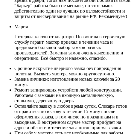
врезка в двери, тогда нам посоветовали поставить замок
“Барьер” работы было не меньше, но этот замок
действительно один из лучших по взломостойкости и
защиты от высверливания на рынке РФ. Рекомендуем!
Мария
Потеряла ключи от квартиры.Позвонила в сервисную
службу гарант, мастер приехал в течении часа и
предложил большой выбор замков разных
производителей. Заменил замок очень качественно и
оперативно. Всё быстро и надежно, спасибо.
Срочное вскрытие дверного замка без повреждения
полотна. Вызвать мастера можно круглосуточно.
Замена личинки: изготовление новых ключей за 20
минут.
Ремонт запирающих устройств любой конструкции.
Работаем с замками на входную металлическую,
стальную, деревянную дверь.
Оставляйте заявку в любое время суток. Слесарь готов
отправиться по вызову в течение 15 минут после
оформления заказа, в том числе по праздникам и в
выходные. В экстренном случае мастер прибудет на
адрес и области в течение часа после приема заявки.
При себе у мастера есть все необходимые для работы