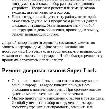
инструменты, а также набор разных запирающих
устройств. Предлагаем ремонт или замену замков
входных дверей квартир и офисов.
Наши сотрудники берутся за ту работу, от которой
отказались другие. Мы предлагаем решения даже в
сложных ситуациях. Устанавливаем замки любой
конструкции в день обращения, производим замену,
ремонт запирающих систем.
Дверной запор является одним из составных элементов
защиты квартиры, дома, офис от проникновения
посторонних. Но всегда есть вероятность, что запирающий
механизм сломается или устареет. Чтобы быстро решить эту
проблему, обратитесь к специалисту.
Ремонт дверных замков Super Lock
Специалист нашей компании готов к выезду во все
районы города. На адрес клиента прибудет без
опоздания в назначенное время. При срочном вызове
будет на месте в течение часа после заявки.
Мастер приступит к выполнению задачи в тот же день.
С собой у него есть набор инструментов, которые
помогут устранить неисправность, заменить или