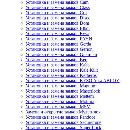
Установка и замена замков Cam
Установка и замена замков Class
Установка и замена замков Crit
Установка и замена замков Disec
Установка и замена замков Dom
Установка и замена замков Elbor
Установка и замена замков Evva
Установка и замена замков FAYN
Установка и замена замков Gerda
Установка и замена замков Gerion
Установка и замена замков Guardian
Установка и замена замков Iseo
Установка и замена замков Kaba
Установка и замена замков Kale Kilit
Установка и замена замков Kerberos
Установка и замена замков KESO Assa ABLOY
Установка и замена замков Magnum
Установка и замена замков Masterlock
Установка и замена замков Mettem
Установка и замена замков Mottura
Установка и замена замков MSM
Замена и открытие замков Мультилок
Установка и замена замков Pandoor
Установка и замена замков Securemme
Установка и замена замков Super Lock