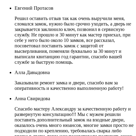
Евгений Протасов
Решил оставить отзыв так как очень выручили меня,
сломался замок, нужно было срочно уходить, а дверь не
закрывается заклинило ключ, позвонил в сервисную
службу. Не прошло и 30 минут как мастер приехал, при
себе у него было около 10 замков, все рассказал,
посоветовал поставить замок с защитой от
высверливания, поменяли буквально за 30 минут и
выписали квитанцию год гарантии, спасибо вашей
службе за быструю помощь.
Алла Давыдовна
Заказывали ремонт замка и двери, спасибо вам за
оперативность и качественно выполненную работу!
Анна Свиридова
Спасибо мастеру Александру за качественную работу и
развернутую консультацию!!! Мы с мужем решили
поставить дополнительный замок на входные двери,
оказалось очень много нюансов, многие замки просто не
подходили по креплению, требовалась сварка либо