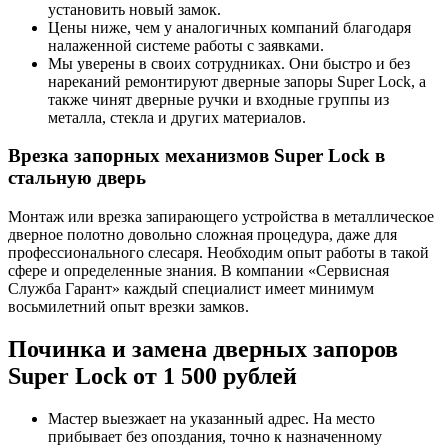
установить новый замок.
Цены ниже, чем у аналогичных компаний благодаря
налаженной системе работы с заявками.
Мы уверены в своих сотрудниках. Они быстро и без
нареканий ремонтируют дверные запоры Super Lock, а
также чинят дверные ручки и входные группы из
металла, стекла и других материалов.
Врезка запорных механизмов Super Lock в
стальную дверь
Монтаж или врезка запирающего устройства в металлическое
дверное полотно довольно сложная процедура, даже для
профессионального слесаря. Необходим опыт работы в такой
сфере и определенные знания. В компании «Сервисная
Служба Гарант» каждый специалист имеет минимум
восьмилетний опыт врезки замков.
Починка и замена дверных запоров
Super Lock от 1 500 рублей
Мастер выезжает на указанный адрес. На место
прибывает без опоздания, точно к назначенному