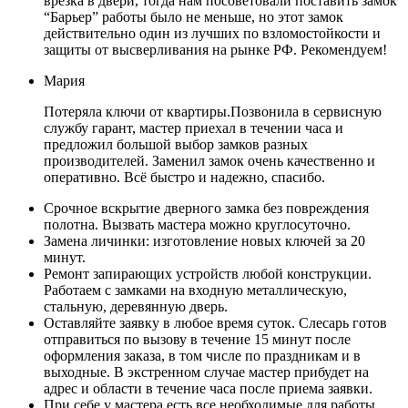
врезка в двери, тогда нам посоветовали поставить замок
“Барьер” работы было не меньше, но этот замок
действительно один из лучших по взломостойкости и
защиты от высверливания на рынке РФ. Рекомендуем!
Мария
Потеряла ключи от квартиры.Позвонила в сервисную
службу гарант, мастер приехал в течении часа и
предложил большой выбор замков разных
производителей. Заменил замок очень качественно и
оперативно. Всё быстро и надежно, спасибо.
Срочное вскрытие дверного замка без повреждения
полотна. Вызвать мастера можно круглосуточно.
Замена личинки: изготовление новых ключей за 20
минут.
Ремонт запирающих устройств любой конструкции.
Работаем с замками на входную металлическую,
стальную, деревянную дверь.
Оставляйте заявку в любое время суток. Слесарь готов
отправиться по вызову в течение 15 минут после
оформления заказа, в том числе по праздникам и в
выходные. В экстренном случае мастер прибудет на
адрес и области в течение часа после приема заявки.
При себе у мастера есть все необходимые для работы