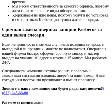
времени.
Мы несем ответственность за качество сервиса, поэтому
даем гарантию на все виды обслуживания.
Удерживаем низкие цены, поэтому услуги по установке
и смене замков Kerberos доступны жителю города.
Срочная замена дверных запоров Kerberos за
один выезд слесаря
Если неприятность с замком случилась поздним вечером, в
выходной или праздник, можете не волноваться. Операторы
нашей фирмы быстро оформят срочную заявку, и мастер
выедет на указанный адрес в течение 15 минут. Мы работаем
24/7.
Специалисты компании готовы решить проблемы с
замковыми системами входных дверей за один выезд. Наши
сотрудники постоянно проживают и имеют прописку.
Звоните в нашу компанию мы будем рады вам помочь!
8
(812) 245-66-80
Работаем со всеми замками