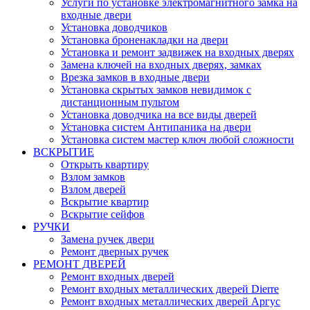
Услуги по установке электромагнитного замка на
входные двери
Установка доводчиков
Установка броненакладки на двери
Установка и ремонт задвижек на входных дверях
Замена ключей на входных дверях, замках
Врезка замков в входные двери
Установка скрытых замков невидимок с
дистанционным пультом
Установка доводчика на все виды дверей
Установка систем Антипаника на двери
Установка систем мастер ключ любой сложности
ВСКРЫТИЕ
Открыть квартиру
Взлом замков
Взлом дверей
Вскрытие квартир
Вскрытие сейфов
РУЧКИ
Замена ручек двери
Ремонт дверных ручек
РЕМОНТ ДВЕРЕЙ
Ремонт входных дверей
Ремонт входных металлических дверей Dierre
Ремонт входных металлических дверей Аргус