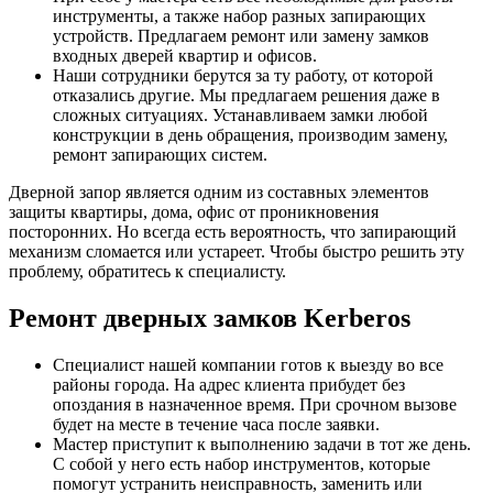
инструменты, а также набор разных запирающих
устройств. Предлагаем ремонт или замену замков
входных дверей квартир и офисов.
Наши сотрудники берутся за ту работу, от которой
отказались другие. Мы предлагаем решения даже в
сложных ситуациях. Устанавливаем замки любой
конструкции в день обращения, производим замену,
ремонт запирающих систем.
Дверной запор является одним из составных элементов
защиты квартиры, дома, офис от проникновения
посторонних. Но всегда есть вероятность, что запирающий
механизм сломается или устареет. Чтобы быстро решить эту
проблему, обратитесь к специалисту.
Ремонт дверных замков Kerberos
Специалист нашей компании готов к выезду во все
районы города. На адрес клиента прибудет без
опоздания в назначенное время. При срочном вызове
будет на месте в течение часа после заявки.
Мастер приступит к выполнению задачи в тот же день.
С собой у него есть набор инструментов, которые
помогут устранить неисправность, заменить или