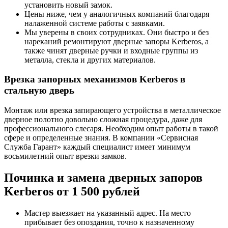
установить новый замок.
Цены ниже, чем у аналогичных компаний благодаря
налаженной системе работы с заявками.
Мы уверены в своих сотрудниках. Они быстро и без
нареканий ремонтируют дверные запоры Kerberos, а
также чинят дверные ручки и входные группы из
металла, стекла и других материалов.
Врезка запорных механизмов Kerberos в
стальную дверь
Монтаж или врезка запирающего устройства в металлическое
дверное полотно довольно сложная процедура, даже для
профессионального слесаря. Необходим опыт работы в такой
сфере и определенные знания. В компании «Сервисная
Служба Гарант» каждый специалист имеет минимум
восьмилетний опыт врезки замков.
Починка и замена дверных запоров
Kerberos от 1 500 рублей
Мастер выезжает на указанный адрес. На место
прибывает без опоздания, точно к назначенному