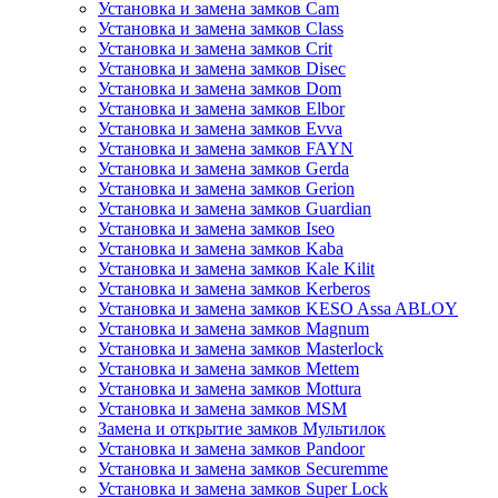
Установка и замена замков Cam
Установка и замена замков Class
Установка и замена замков Crit
Установка и замена замков Disec
Установка и замена замков Dom
Установка и замена замков Elbor
Установка и замена замков Evva
Установка и замена замков FAYN
Установка и замена замков Gerda
Установка и замена замков Gerion
Установка и замена замков Guardian
Установка и замена замков Iseo
Установка и замена замков Kaba
Установка и замена замков Kale Kilit
Установка и замена замков Kerberos
Установка и замена замков KESO Assa ABLOY
Установка и замена замков Magnum
Установка и замена замков Masterlock
Установка и замена замков Mettem
Установка и замена замков Mottura
Установка и замена замков MSM
Замена и открытие замков Мультилок
Установка и замена замков Pandoor
Установка и замена замков Securemme
Установка и замена замков Super Lock