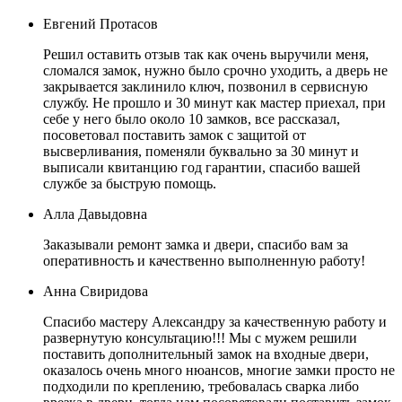
Евгений Протасов
Решил оставить отзыв так как очень выручили меня,
сломался замок, нужно было срочно уходить, а дверь не
закрывается заклинило ключ, позвонил в сервисную
службу. Не прошло и 30 минут как мастер приехал, при
себе у него было около 10 замков, все рассказал,
посоветовал поставить замок с защитой от
высверливания, поменяли буквально за 30 минут и
выписали квитанцию год гарантии, спасибо вашей
службе за быструю помощь.
Алла Давыдовна
Заказывали ремонт замка и двери, спасибо вам за
оперативность и качественно выполненную работу!
Анна Свиридова
Спасибо мастеру Александру за качественную работу и
развернутую консультацию!!! Мы с мужем решили
поставить дополнительный замок на входные двери,
оказалось очень много нюансов, многие замки просто не
подходили по креплению, требовалась сварка либо